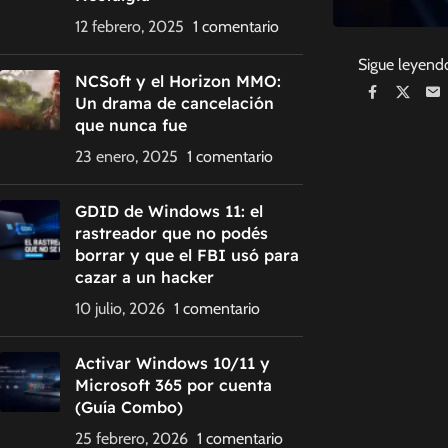
12 febrero, 2025
1 comentario
Sigue leyend
NCSoft y el Horizon MMO:
Un drama de cancelación
que nunca fue
23 enero, 2025
1 comentario
GDID de Windows 11: el
rastreador que no podés
borrar y que el FBI usó para
cazar a un hacker
10 julio, 2026
1 comentario
Activar Windows 10/11 y
Microsoft 365 por cuenta
(Guía Combo)
25 febrero, 2026
1 comentario