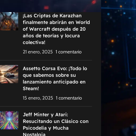
¡Las Criptas de Karazhan
finalmente abrirán en World
of Warcraft después de 20
años de teorías y locura
colectiva!
21 enero, 2025
1 comentario
Assetto Corsa Evo: ¡Todo lo
que sabemos sobre su
lanzamiento anticipado en
Steam!
15 enero, 2025
1 comentario
Jeff Minter y Atari:
Resucitando un Clásico con
Psicodelia y Mucha
Nostalgia