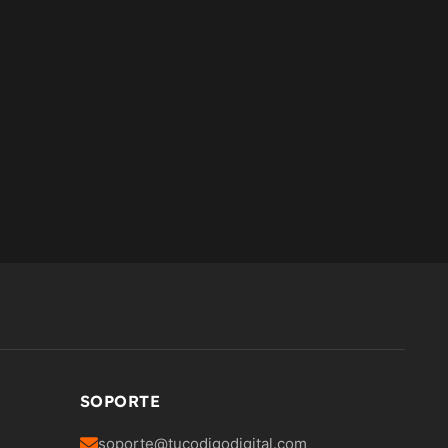
SOPORTE
soporte@tucodigodigital.com