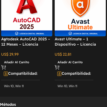
Autodesk AutoCAD 2025 –
Avast Ultimate – 1
12 Meses – Licencia
Dispositivo – Licencia
Educativa
Digital 12 Meses
US$
29,99
US$
22,81
Añadir Al Carrito
Añadir Al Carrito
Compatibilidad
Compatibilidad
Win 10
,
Win 11
Win 10
,
Win 11
Desarrollador
Desarrollador
Métodos