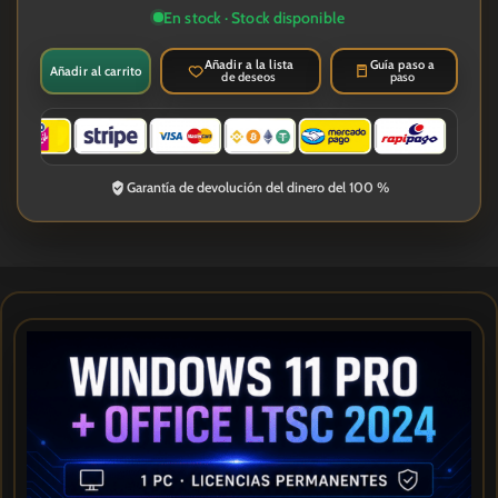
En stock · Stock disponible
Añadir a la lista
Guía paso a
Añadir al carrito
de deseos
paso
Garantía de devolución del dinero del 100 %