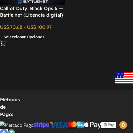
Call of Duty: Black Ops 6 —
Battle.net (Licencia digital)
US$
70,68
-
US$
100,97
Seleccionar Opciones
Métodos
de
Pago: