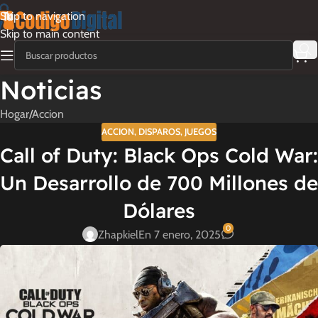
Skip to navigation
Skip to main content
Noticias
Hogar
Accion
ACCION
,
DISPAROS
,
JUEGOS
Call of Duty: Black Ops Cold War:
Un Desarrollo de 700 Millones de
Dólares
0
Zhapkiel
En 7 enero, 2025