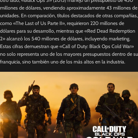
otro lado, «Black Ops 3» (2015) manejó un presupuesto de 450
millones de dólares, vendiendo aproximadamente 43 millones de
unidades. En comparación, títulos destacados de otras compañías,
como «The Last of Us Parte II», requirieron 220 millones de
dólares para su desarrollo, mientras que «Red Dead Redemption
2» alcanzó los 540 millones de dólares, incluyendo marketing.
Estas cifras demuestran que «Call of Duty: Black Ops Cold War»
no solo representa uno de los mayores presupuestos dentro de su
franquicia, sino también uno de los más altos en la industria.