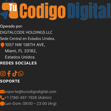
Operado por:
DIGITALCODE HOLDINGS LLC
Sede Central en Estados Unidos.
1057 NW 136TH AVE,
Miami, FL 33182,
Estados Unidos.
REDES SOCIALES
SOPORTE
soporte@tucodigodigital.com
+1 (786) 467-1926 (Admin)
Lun-Dom: 09:00 – 23:00 (Arg)